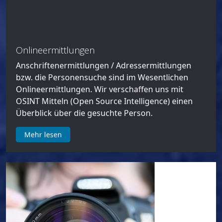
Adressermittlungen - ladungsfähige Anschrift
Anschriftenermittlungen / Adressermittlungen
bzw. die Personensuche dienen der Ermittlung
des tatsächlichen Aufenthaltes einer Person bzw.
der Ermittlung einer ladungsfähigen Anschrift.
Mehr lesen