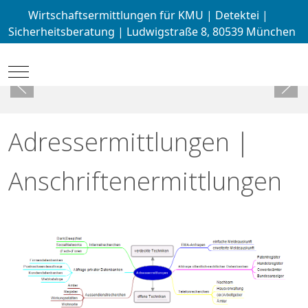
Wirtschaftsermittlungen für KMU | Detektei |
Sicherheitsberatung | Ludwigstraße 8, 80539 München
Mobile Menu Toggle
Adressermittlungen |
Anschriftenermittlungen