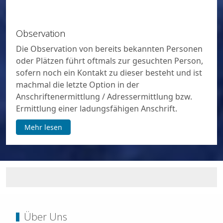
EU - DSGVO und BDSG
Anschriftenermittlung / Adressermittlung bzw.
Ermittlung einer ladungsfähigen Anschrift sind
datenschutzrelevante Erhebungen von
personenbezogenen Daten und unterliegen dem
Reglement der EU - DSGVO bzw. dem BDSG.
Mehr lesen
Über Uns